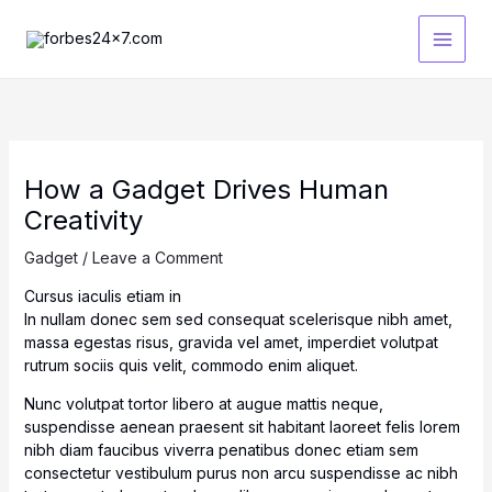
Skip
to
content
How a Gadget Drives Human
Creativity
Gadget
/
Leave a Comment
Cursus iaculis etiam in
In nullam donec sem sed consequat scelerisque nibh amet,
massa egestas risus, gravida vel amet, imperdiet volutpat
rutrum sociis quis velit, commodo enim aliquet.
Nunc volutpat tortor libero at augue mattis neque,
suspendisse aenean praesent sit habitant laoreet felis lorem
nibh diam faucibus viverra penatibus donec etiam sem
consectetur vestibulum purus non arcu suspendisse ac nibh