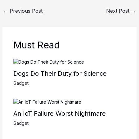
←
Previous Post
Next Post
→
Must Read
Dogs Do Their Duty for Science
Gadget
An IoT Failure Worst Nightmare
Gadget