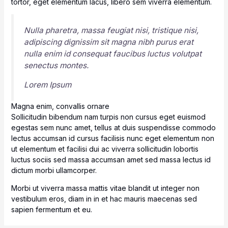
tortor, eget elementum lacus, libero sem viverra elementum.
Nulla pharetra, massa feugiat nisi, tristique nisi,
adipiscing dignissim sit magna nibh purus erat
nulla enim id consequat faucibus luctus volutpat
senectus montes.
Lorem Ipsum
Magna enim, convallis ornare
Sollicitudin bibendum nam turpis non cursus eget euismod
egestas sem nunc amet, tellus at duis suspendisse commodo
lectus accumsan id cursus facilisis nunc eget elementum non
ut elementum et facilisi dui ac viverra sollicitudin lobortis
luctus sociis sed massa accumsan amet sed massa lectus id
dictum morbi ullamcorper.
Morbi ut viverra massa mattis vitae blandit ut integer non
vestibulum eros, diam in in et hac mauris maecenas sed
sapien fermentum et eu.