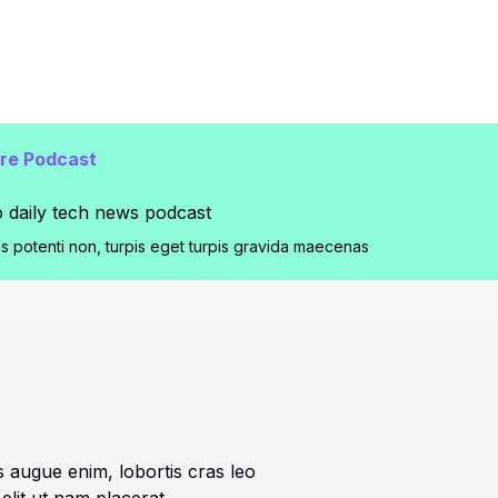
e Podcast​
o daily tech news podcast​
 potenti non, turpis eget turpis gravida maecenas
bus augue enim, lobortis cras leo