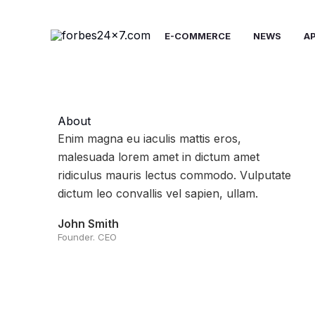
Skip
to
E-COMMERCE
NEWS
A
content
About​
Enim magna eu iaculis mattis eros,
malesuada lorem amet in dictum amet
ridiculus mauris lectus commodo. Vulputate
dictum leo convallis vel sapien, ullam.
John Smith
Founder. CEO