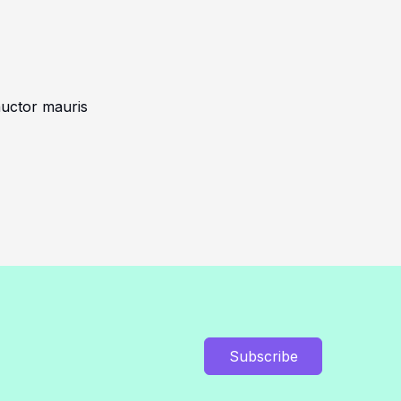
auctor mauris
Subscribe